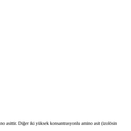
no asittir. Diğer iki yüksek konsantrasyonlu amino asit (izolösin