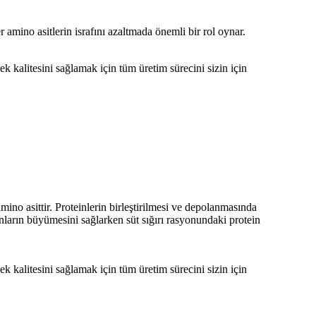
er amino asitlerin israfını azaltmada önemli bir rol oynar.
 kalitesini sağlamak için tüm üretim sürecini sizin için
mino asittir. Proteinlerin birleştirilmesi ve depolanmasında
nların büyümesini sağlarken süt sığırı rasyonundaki protein
 kalitesini sağlamak için tüm üretim sürecini sizin için