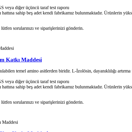
veya diğer üçüncü taraf test raporu
hattına sahip beş adet kendi fabrikamız bulunmaktadır. Ürünlerin yüksek
tfen sorularınızı ve siparişlerinizi gönderin.
Yem Katkı Maddesi
labilen temel amino asitlerden biridir. L-İzolösin, dayanıklılığı artır
veya diğer üçüncü taraf test raporu
hattına sahip beş adet kendi fabrikamız bulunmaktadır. Ürünlerin yüksek
tfen sorularınızı ve siparişlerinizi gönderin.