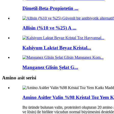
Dimetil-Beta-Propiotetin ...
Allisin (%10 ve %25) A ...
Kalsiyum Laktat Beyaz Kristal...
Manganez Glisin Şelat G...
Amino asit serisi
Amino Asitler Valin %98 Kristal Toz Yem 
Bu üründe bulunan valin, proteinleri oluşturan 20 amino as
ve lösin) ile birlikte vücudun normal büyümesini destekler,