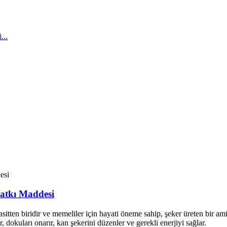
Katkı Maddesi
itten biridir ve memeliler için hayati öneme sahip, şeker üreten bir ami
 dokuları onarır, kan şekerini düzenler ve gerekli enerjiyi sağlar.