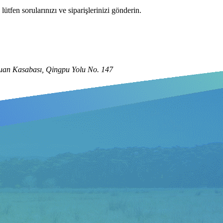
tfen sorularınızı ve siparişlerinizi gönderin.
houan Kasabası, Qingpu Yolu No. 147