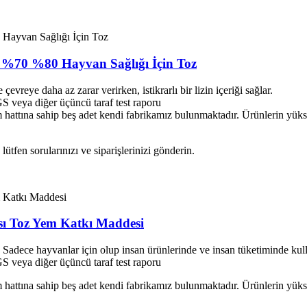
at %70 %80 Hayvan Sağlığı İçin Toz
çevreye daha az zarar verirken, istikrarlı bir lizin içeriği sağlar.
veya diğer üçüncü taraf test raporu
hattına sahip beş adet kendi fabrikamız bulunmaktadır. Ürünlerin yüksek
tfen sorularınızı ve siparişlerinizi gönderin.
sı Toz Yem Katkı Maddesi
. Sadece hayvanlar için olup insan ürünlerinde ve insan tüketiminde kul
veya diğer üçüncü taraf test raporu
hattına sahip beş adet kendi fabrikamız bulunmaktadır. Ürünlerin yüksek