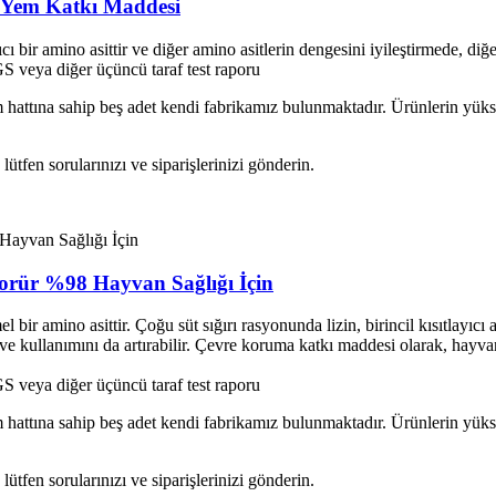
z Yem Katkı Maddesi
yıcı bir amino asittir ve diğer amino asitlerin dengesini iyileştirmede, diğ
veya diğer üçüncü taraf test raporu
hattına sahip beş adet kendi fabrikamız bulunmaktadır. Ürünlerin yüksek
tfen sorularınızı ve siparişlerinizi gönderin.
lorür %98 Hayvan Sağlığı İçin
ir amino asittir. Çoğu süt sığırı rasyonunda lizin, birincil kısıtlayıcı a
 ve kullanımını da artırabilir. Çevre koruma katkı maddesi olarak, hayva
veya diğer üçüncü taraf test raporu
hattına sahip beş adet kendi fabrikamız bulunmaktadır. Ürünlerin yüksek
tfen sorularınızı ve siparişlerinizi gönderin.