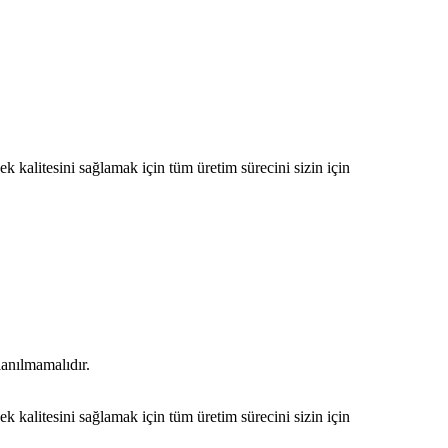
 kalitesini sağlamak için tüm üretim sürecini sizin için
lanılmamalıdır.
 kalitesini sağlamak için tüm üretim sürecini sizin için