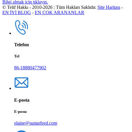
Bilgi almak için tıklayın.
© Telif Hakkı - 2010-2026 : Tüm Hakları Saklıdır.
Site Haritası
-
EN İYİ BLOG
-
EN ÇOK ARANANLAR
Telefon
Tel
86-18880477902
E-posta
E-posta
elaine@sustarfeed.com