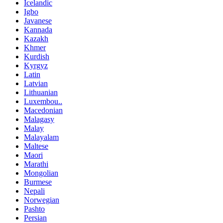
Icelandic
Igbo
Javanese
Kannada
Kazakh
Khmer
Kurdish
Kyrgyz
Latin
Latvian
Lithuanian
Luxembou..
Macedonian
Malagasy
Malay
Malayalam
Maltese
Maori
Marathi
Mongolian
Burmese
Nepali
Norwegian
Pashto
Persian