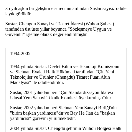
35 yılı aşkın bir geliştirme sürecinin ardından Sustar sayısız ödüle
layık görüldü:
Sustar, Chengdu Sanayi ve Ticaret İdaresi (Wuhou Şubesi)
tarafından üst üste yıllar boyunca "Sözleşmeye Uygun ve
Güvenilir" işletme olarak değerlendirilmiştir.
1994-2005
1994 yılında Sustar, Devlet Bilim ve Teknoloji Komisyonu
ve Sichuan Eyaleti Halk Hükümeti tarafından "Çin Yeni
Teknolojiler ve Ürünler (Chengdu) Ticaret Fuarı Altın
Madalyası" ile ödüllendirildi.
Sustar, 2001 yılından beri "Çin Standardizasyon İdaresi
Ulusal Yem Sanayi Teknik Komitesi üye kuruluşu"dur.
Sustar, 2002 yılından beri Sichuan Yem Sanayi Birliği'nin
"birim başkan yardımcısı"dır ve Bay He Jian da "başkan
yardımcısı" görevini yürütmektedir.
2004 yılında Sustar, Chengdu şehrinin Wuhou Bölgesi Halk