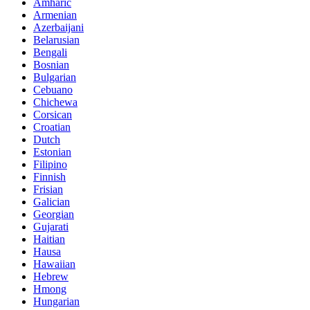
Amharic
Armenian
Azerbaijani
Belarusian
Bengali
Bosnian
Bulgarian
Cebuano
Chichewa
Corsican
Croatian
Dutch
Estonian
Filipino
Finnish
Frisian
Galician
Georgian
Gujarati
Haitian
Hausa
Hawaiian
Hebrew
Hmong
Hungarian