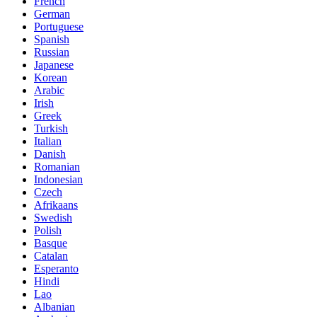
French
German
Portuguese
Spanish
Russian
Japanese
Korean
Arabic
Irish
Greek
Turkish
Italian
Danish
Romanian
Indonesian
Czech
Afrikaans
Swedish
Polish
Basque
Catalan
Esperanto
Hindi
Lao
Albanian