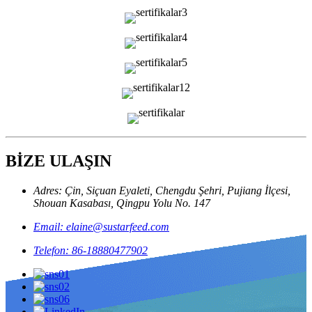
BİZE ULAŞIN
Adres: Çin, Siçuan Eyaleti, Chengdu Şehri, Pujiang İlçesi,
Shouan Kasabası, Qingpu Yolu No. 147
Email: elaine@sustarfeed.com
Telefon: 86-18880477902