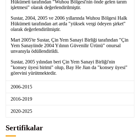
Hükümeti tarafından "Wuhou Bölgesi'nin önde gelen tarım
işletmesi" olarak değerlendirilmiştir.
Sustar, 2004, 2005 ve 2006 yıllarında Wuhou Bölgesi Halk
Hükümeti tarafından art arda "yüksek vergi ödeyen şirket"
olarak değerlendirilmiştir.
Mart 2005'te Sustar, Çin Yem Sanayi Birliği tarafından "Çin
Yem Sanayiinde 2004 Yılının Güvenilir Ürünü" onursal
unvanıyla ödüllendirildi.
Sustar, 2005 yılından beri Çin Yem Sanayi Birliği'nin
"konsey üyesi birimi" olup, Bay He Jian da "konsey üyesi"
görevini yürütmektedir.
2006-2015
2016-2019
2020-2025
Sertifikalar