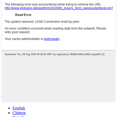
English
Chinese