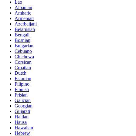
Lao
Albanian
Amharic
Armenian
Azerbaijani
Belarusian
Bengali
Bosnian
Bulgarian
Cebuano
Chichewa
Corsican
Croatian
Dutch
Estonian
Filipino
Finnish
Frisian
Galician
Georgian
Gujarati
Haitian
Hausa
Hawaiian
Hebrew