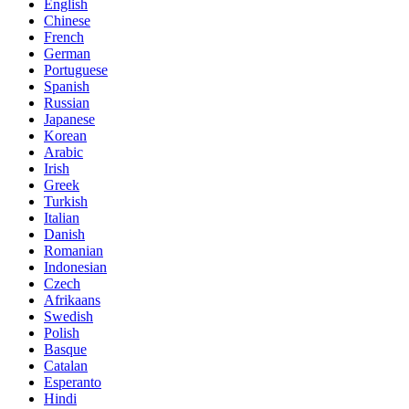
English
Chinese
French
German
Portuguese
Spanish
Russian
Japanese
Korean
Arabic
Irish
Greek
Turkish
Italian
Danish
Romanian
Indonesian
Czech
Afrikaans
Swedish
Polish
Basque
Catalan
Esperanto
Hindi