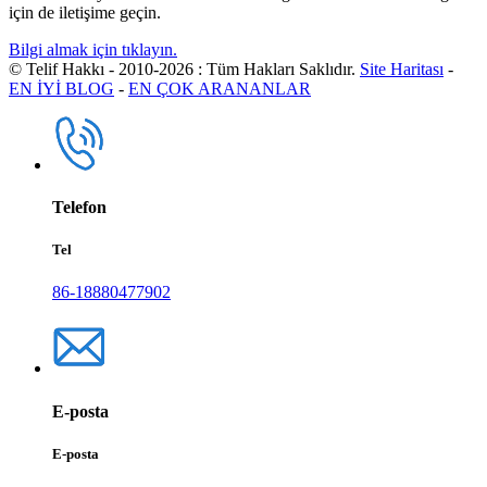
için de iletişime geçin.
Bilgi almak için tıklayın.
© Telif Hakkı - 2010-2026 : Tüm Hakları Saklıdır.
Site Haritası
-
EN İYİ BLOG
-
EN ÇOK ARANANLAR
Telefon
Tel
86-18880477902
E-posta
E-posta