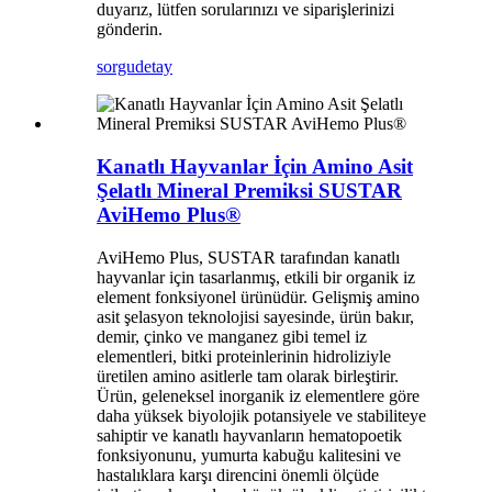
duyarız, lütfen sorularınızı ve siparişlerinizi
gönderin.
sorgu
detay
Kanatlı Hayvanlar İçin Amino Asit
Şelatlı Mineral Premiksi SUSTAR
AviHemo Plus®
AviHemo Plus, SUSTAR tarafından kanatlı
hayvanlar için tasarlanmış, etkili bir organik iz
element fonksiyonel ürünüdür. Gelişmiş amino
asit şelasyon teknolojisi sayesinde, ürün bakır,
demir, çinko ve manganez gibi temel iz
elementleri, bitki proteinlerinin hidroliziyle
üretilen amino asitlerle tam olarak birleştirir.
Ürün, geleneksel inorganik iz elementlere göre
daha yüksek biyolojik potansiyele ve stabiliteye
sahiptir ve kanatlı hayvanların hematopoetik
fonksiyonunu, yumurta kabuğu kalitesini ve
hastalıklara karşı direncini önemli ölçüde