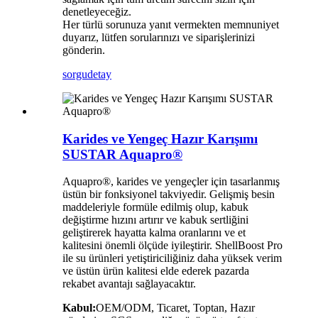
denetleyeceğiz.
Her türlü sorunuza yanıt vermekten memnuniyet
duyarız, lütfen sorularınızı ve siparişlerinizi
gönderin.
sorgu
detay
Karides ve Yengeç Hazır Karışımı
SUSTAR Aquapro®
Aquapro®, karides ve yengeçler için tasarlanmış
üstün bir fonksiyonel takviyedir. Gelişmiş besin
maddeleriyle formüle edilmiş olup, kabuk
değiştirme hızını artırır ve kabuk sertliğini
geliştirerek hayatta kalma oranlarını ve et
kalitesini önemli ölçüde iyileştirir. ShellBoost Pro
ile su ürünleri yetiştiriciliğiniz daha yüksek verim
ve üstün ürün kalitesi elde ederek pazarda
rekabet avantajı sağlayacaktır.
Kabul:
OEM/ODM, Ticaret, Toptan, Hazır