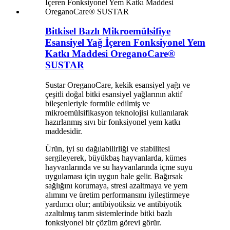
Bitkisel Bazlı Mikroemülsifiye
Esansiyel Yağ İçeren Fonksiyonel Yem
Katkı Maddesi OreganoCare®
SUSTAR
Sustar OreganoCare, kekik esansiyel yağı ve
çeşitli doğal bitki esansiyel yağlarının aktif
bileşenleriyle formüle edilmiş ve
mikroemülsifikasyon teknolojisi kullanılarak
hazırlanmış sıvı bir fonksiyonel yem katkı
maddesidir.
Ürün, iyi su dağılabilirliği ve stabilitesi
sergileyerek, büyükbaş hayvanlarda, kümes
hayvanlarında ve su hayvanlarında içme suyu
uygulaması için uygun hale gelir. Bağırsak
sağlığını korumaya, stresi azaltmaya ve yem
alımını ve üretim performansını iyileştirmeye
yardımcı olur; antibiyotiksiz ve antibiyotik
azaltılmış tarım sistemlerinde bitki bazlı
fonksiyonel bir çözüm görevi görür.