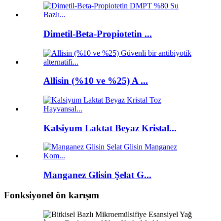
Dimetil-Beta-Propiotetin ...
Allisin (%10 ve %25) A ...
Kalsiyum Laktat Beyaz Kristal...
Manganez Glisin Şelat G...
Fonksiyonel ön karışım