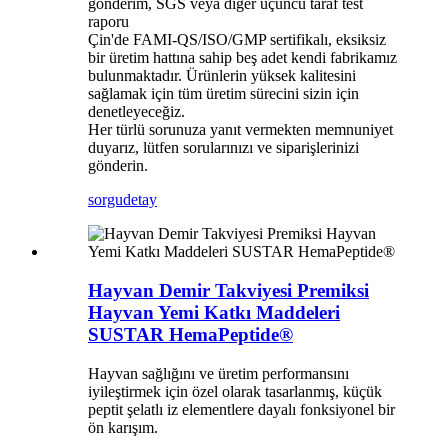
gönderim, SGS veya diğer üçüncü taraf test
raporu
Çin'de FAMI-QS/ISO/GMP sertifikalı, eksiksiz
bir üretim hattına sahip beş adet kendi fabrikamız
bulunmaktadır. Ürünlerin yüksek kalitesini
sağlamak için tüm üretim sürecini sizin için
denetleyeceğiz.
Her türlü sorunuza yanıt vermekten memnuniyet
duyarız, lütfen sorularınızı ve siparişlerinizi
gönderin.
sorgu
detay
Hayvan Demir Takviyesi Premiksi
Hayvan Yemi Katkı Maddeleri
SUSTAR HemaPeptide®
Hayvan sağlığını ve üretim performansını
iyileştirmek için özel olarak tasarlanmış, küçük
peptit şelatlı iz elementlere dayalı fonksiyonel bir
ön karışım.