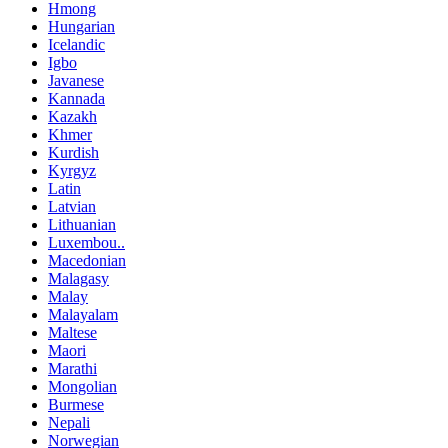
Hmong
Hungarian
Icelandic
Igbo
Javanese
Kannada
Kazakh
Khmer
Kurdish
Kyrgyz
Latin
Latvian
Lithuanian
Luxembou..
Macedonian
Malagasy
Malay
Malayalam
Maltese
Maori
Marathi
Mongolian
Burmese
Nepali
Norwegian