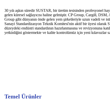
30 yılı aşkın süredir SUSTAR, bir üretim tesisinden profesyonel h
gelen küresel sağlayıcısı haline gelmiştir. CP Group, Cargill, D
Group gibi dünyanın önde gelen yem şirketleriyle uzun vadeli ve isti
Sanayi Standardizasyon Teknik Komitesi'nin aktif bir üyesi olarak
düzeydeki endüstri standardının hazırlanmasına ve revizyonuna katılm
yetkinliğini göstermekte ve kalite kontrolümüz için yeni kılavuzlar s
Temel Ürünler