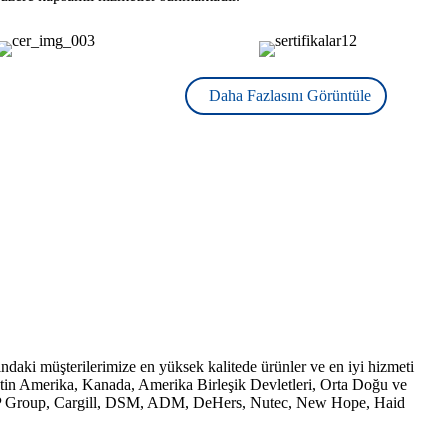
Daha Fazlasını Görüntüle
daki müşterilerimize en yüksek kalitede ürünler ve en iyi hizmeti
in Amerika, Kanada, Amerika Birleşik Devletleri, Orta Doğu ve
 ve CP Group, Cargill, DSM, ADM, DeHers, Nutec, New Hope, Haid