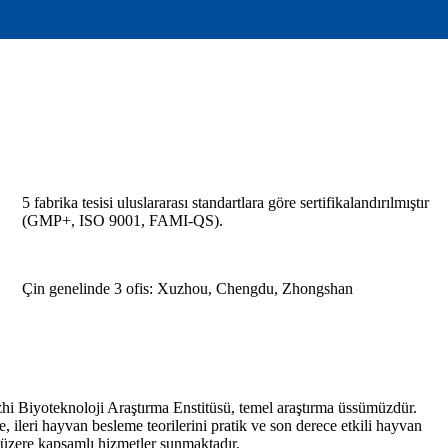
5 fabrika tesisi uluslararası standartlara göre sertifikalandırılmıştır
(GMP+, ISO 9001, FAMI-QS).
Çin genelinde 3 ofis: Xuzhou, Chengdu, Zhongshan
 Biyoteknoloji Araştırma Enstitüsü, temel araştırma üssümüzdür.
 ileri hayvan besleme teorilerini pratik ve son derece etkili hayvan
 üzere kapsamlı hizmetler sunmaktadır.