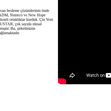
ayvan besleme çözümlerinin önde
SM, ADM, Nutreco ve New Hope
krarlı ortaklıklar kurduk. Çin Yem
 SUSTAR, çok sayıda ulusal
ıştır. Bu, şirketimizin
ağlamaktadır.