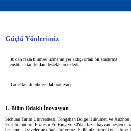
Güçlü Yönlerimiz
30'dan fazla bilimsel uzmanın yer aldığı ortak bir araştırma
enstitüsü tarafından desteklenmektedir.
3 adet kendi bilimsel laboratuvarı
1. Bilim Odaklı İnovasyon
Sichuan Tarım Üniversitesi, Tongshan Bölge Hükümeti ve Xuzhou Ha
Enstitü müdürü Profesör Yu Bing ve 30'dan fazla hayvan besleme uzman
besleme takviyelerine dönüştürüyoruz. Ekibimiz, formül geliştirme, 