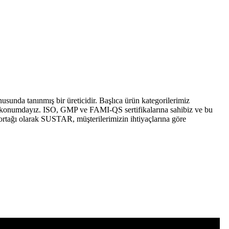
unda tanınmış bir üreticidir. Başlıca ürün kategorilerimiz
 konumdayız. ISO, GMP ve FAMI-QS sertifikalarına sahibiz ve bu
 ortağı olarak SUSTAR, müşterilerimizin ihtiyaçlarına göre