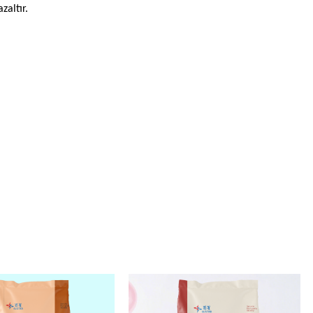
zaltır.