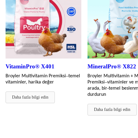
VitaminPro® X401
MineralPro® X822
–
Broyler Multivitamin Premiksi
temel
Broyler Multivitamin + M
–
vitaminler, harika değer
Premiksi
vitaminler ve m
-
arada, bir
temel beslenm
durdurun
Daha fazla bilgi edin
Daha fazla bilgi edin