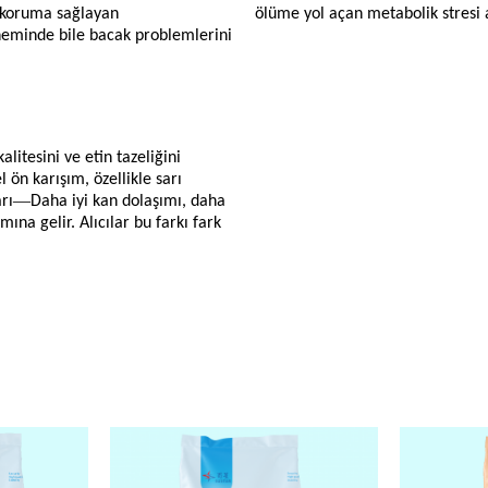
 koruma sağlayan
ölüme yol açan metabolik stresi a
neminde bile bacak problemlerini
alitesini ve etin tazeliğini
l ön karışım, özellikle sarı
—
rı
Daha iyi kan dolaşımı, daha
ına gelir. Alıcılar bu farkı fark