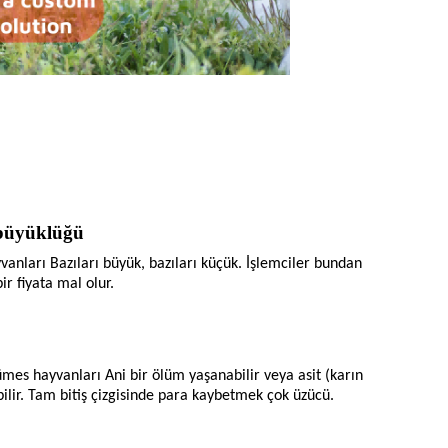
 büyüklüğü
vanları
Bazıları büyük, bazıları küçük. İşlemciler bundan
r fiyata mal olur.
ümes hayvanları
Ani bir ölüm yaşanabilir veya asit (karın
bilir. Tam bitiş çizgisinde para kaybetmek çok üzücü.