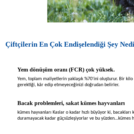
Çiftçilerin En Çok Endişelendiği Şey Ned
Yem dönüşüm oranı (FCR) çok yüksek.
Yem, toplam maliyetlerin yaklaşık %70'ini oluşturur. Bir kil
gerektiği, kâr edip etmeyeceğinizi doğrudan belirler.
Bacak problemleri, sakat kümes hayvanları
kümes hayvanları
Kaslar o kadar hızlı büyüyor ki, bacakları
duramayacak kadar güçsüzleşiyorlar ve bu yüzden...
kümes h