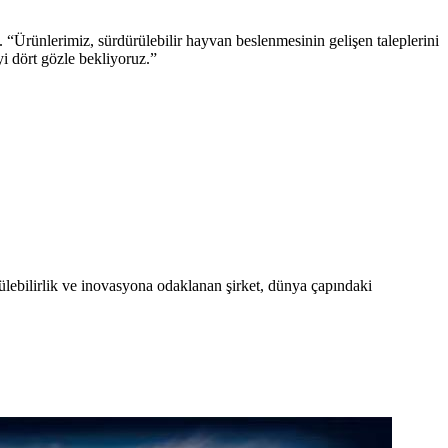
“Ürünlerimiz, sürdürülebilir hayvan beslenmesinin gelişen taleplerini
yi dört gözle bekliyoruz.”
ülebilirlik ve inovasyona odaklanan şirket, dünya çapındaki