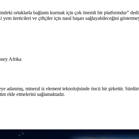
eki ortaklarla bağlantı kurmak için çok önemli bir platformdur” dedi. 
em üreticileri ve çiftçiler için nasıl başarı sağlayabileceğini gösterme
üney Afrika
 adanmış, mineral iz element teknolojisinde öncü bir şirkettir. Sürdür
tim elde etmelerini sağlamaktadır.